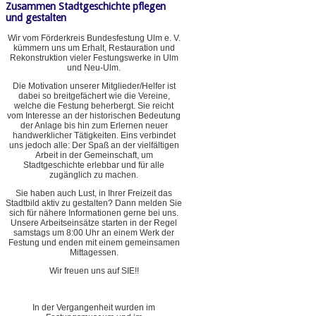
Zusammen Stadtgeschichte pflegen
und gestalten
Wir vom Förderkreis Bundesfestung Ulm e. V.
kümmern uns um Erhalt, Restauration und
Rekonstruktion vieler Festungswerke in Ulm
und Neu-Ulm.
Die Motivation unserer Mitglieder/Helfer ist
dabei so breitgefächert wie die Vereine,
welche die Festung beherbergt. Sie reicht
vom Interesse an der historischen Bedeutung
der Anlage bis hin zum Erlernen neuer
handwerklicher Tätigkeiten. Eins verbindet
uns jedoch alle: Der Spaß an der vielfältigen
Arbeit in der Gemeinschaft, um
Stadtgeschichte erlebbar und für alle
zugänglich zu machen.
Sie haben auch Lust, in Ihrer Freizeit das
Stadtbild aktiv zu gestalten? Dann melden Sie
sich für nähere Informationen gerne bei uns.
Unsere Arbeitseinsätze starten in der Regel
samstags um 8:00 Uhr an einem Werk der
Festung und enden mit einem gemeinsamen
Mittagessen.
Wir freuen uns auf SIE!!
In der Vergangenheit wurden im