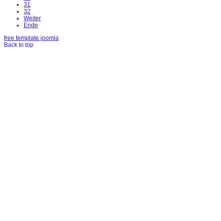
31
32
Weiter
Ende
free template joomla
Back to top