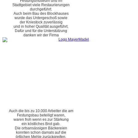
Festungsmuseum und im
Stadtgebiet viele Restaurierungen
durchgeführt.
Auch beim Bau des Blockhauses
wurde das Untergeschoß sowie
der Kniestock zuverlässig
und in hoher Qualität ausgeführt.
Dafür und für die Unterstützung
danken wir der Firma
Auch die bis zu 10.000 Arbeiter die am
Festungsbau beteiligt waren,
waren froh wenn es zur Stärkung
ein köstliches Brot gab.
Die ortsansässigen Bäckereien
konnten schon damals auf die
örtlichen Mehle zurückgreifen.