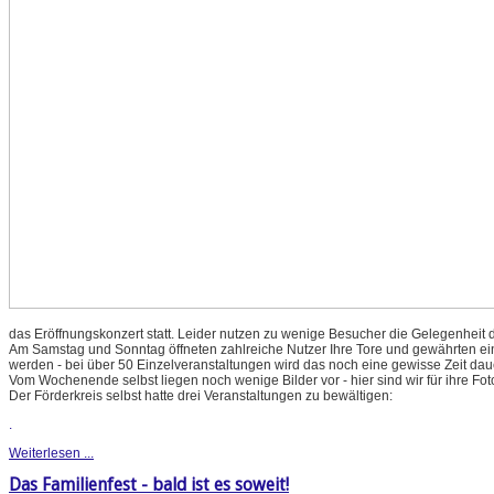
das Eröffnungskonzert statt. Leider nutzen zu wenige Besucher die Gelegenheit d
Am Samstag und Sonntag öffneten zahlreiche Nutzer Ihre Tore und gewährten einen
werden - bei über 50 Einzelveranstaltungen wird das noch eine gewisse Zeit dau
Vom Wochenende selbst liegen noch wenige Bilder vor - hier sind wir für ihre Fo
Der Förderkreis selbst hatte drei Veranstaltungen zu bewältigen:
.
Weiterlesen ...
Das Familienfest - bald ist es soweit!