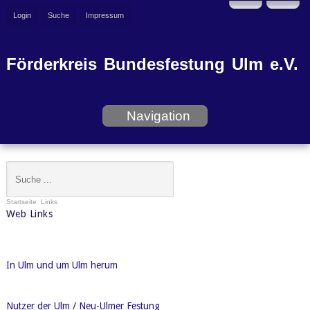
Login
Suche
Impressum
Förderkreis Bundesfestung Ulm e.V.
Navigation
Startseite
Links
Web Links
In Ulm und um Ulm herum
Nutzer der Ulm / Neu-Ulmer Festung