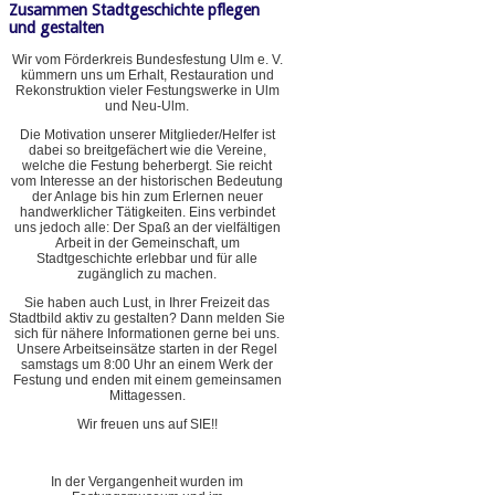
Zusammen Stadtgeschichte pflegen
und gestalten
Wir vom Förderkreis Bundesfestung Ulm e. V.
kümmern uns um Erhalt, Restauration und
Rekonstruktion vieler Festungswerke in Ulm
und Neu-Ulm.
Die Motivation unserer Mitglieder/Helfer ist
dabei so breitgefächert wie die Vereine,
welche die Festung beherbergt. Sie reicht
vom Interesse an der historischen Bedeutung
der Anlage bis hin zum Erlernen neuer
handwerklicher Tätigkeiten. Eins verbindet
uns jedoch alle: Der Spaß an der vielfältigen
Arbeit in der Gemeinschaft, um
Stadtgeschichte erlebbar und für alle
zugänglich zu machen.
Sie haben auch Lust, in Ihrer Freizeit das
Stadtbild aktiv zu gestalten? Dann melden Sie
sich für nähere Informationen gerne bei uns.
Unsere Arbeitseinsätze starten in der Regel
samstags um 8:00 Uhr an einem Werk der
Festung und enden mit einem gemeinsamen
Mittagessen.
Wir freuen uns auf SIE!!
In der Vergangenheit wurden im