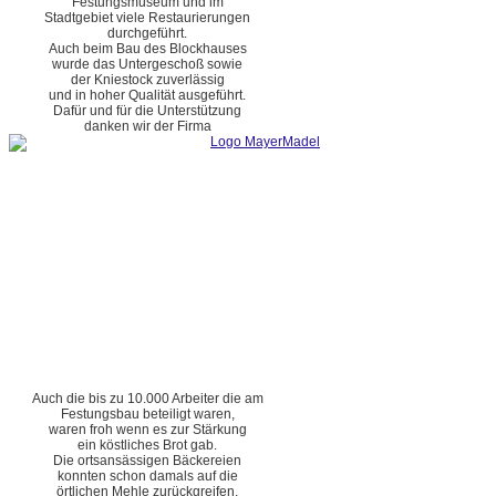
Festungsmuseum und im
Stadtgebiet viele Restaurierungen
durchgeführt.
Auch beim Bau des Blockhauses
wurde das Untergeschoß sowie
der Kniestock zuverlässig
und in hoher Qualität ausgeführt.
Dafür und für die Unterstützung
danken wir der Firma
Auch die bis zu 10.000 Arbeiter die am
Festungsbau beteiligt waren,
waren froh wenn es zur Stärkung
ein köstliches Brot gab.
Die ortsansässigen Bäckereien
konnten schon damals auf die
örtlichen Mehle zurückgreifen.