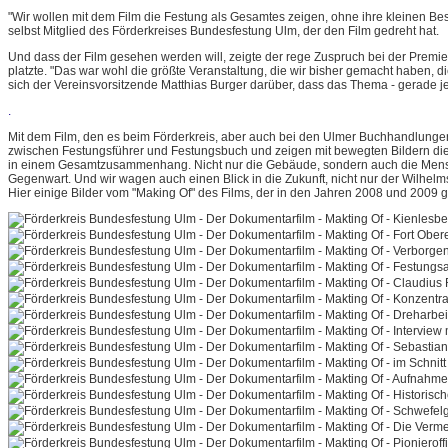
"Wir wollen mit dem Film die Festung als Gesamtes zeigen, ohne ihre kleinen B
selbst Mitglied des Förderkreises Bundesfestung Ulm, der den Film gedreht hat.
Und dass der Film gesehen werden will, zeigte der rege Zuspruch bei der Premi
platzte. "Das war wohl die größte Veranstaltung, die wir bisher gemacht haben, die
sich der Vereinsvorsitzende Matthias Burger darüber, dass das Thema - gerade je
.
Mit dem Film, den es beim Förderkreis, aber auch bei den Ulmer Buchhandlungen, 
zwischen Festungsführer und Festungsbuch und zeigen mit bewegten Bildern die 
in einem Gesamtzusammenhang. Nicht nur die Gebäude, sondern auch die Mensc
Gegenwart. Und wir wagen auch einen Blick in die Zukunft, nicht nur der Wilhelm
Hier einige Bilder vom "Making Of" des Films, der in den Jahren 2008 und 2009 