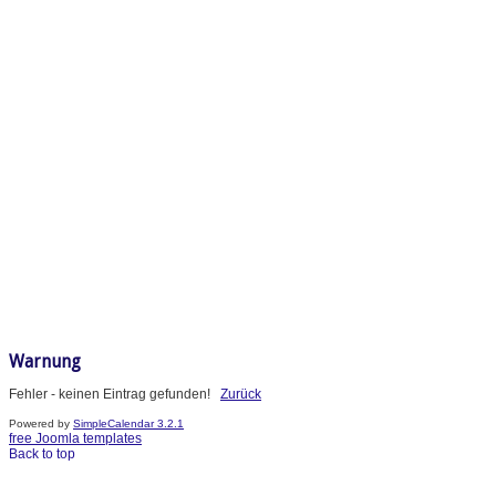
Warnung
Fehler - keinen Eintrag gefunden!
Zurück
Powered by
SimpleCalendar 3.2.1
free Joomla templates
Back to top