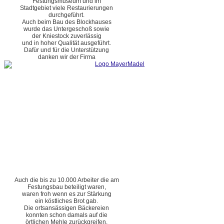
Festungsmuseum und im
Stadtgebiet viele Restaurierungen
durchgeführt.
Auch beim Bau des Blockhauses
wurde das Untergeschoß sowie
der Kniestock zuverlässig
und in hoher Qualität ausgeführt.
Dafür und für die Unterstützung
danken wir der Firma
Auch die bis zu 10.000 Arbeiter die am
Festungsbau beteiligt waren,
waren froh wenn es zur Stärkung
ein köstliches Brot gab.
Die ortsansässigen Bäckereien
konnten schon damals auf die
örtlichen Mehle zurückgreifen.