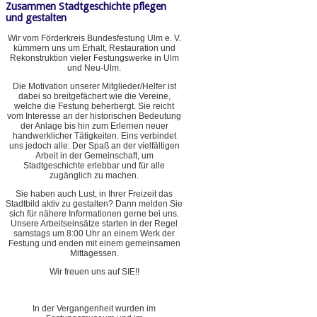
Zusammen Stadtgeschichte pflegen
und gestalten
Wir vom Förderkreis Bundesfestung Ulm e. V.
kümmern uns um Erhalt, Restauration und
Rekonstruktion vieler Festungswerke in Ulm
und Neu-Ulm.
Die Motivation unserer Mitglieder/Helfer ist
dabei so breitgefächert wie die Vereine,
welche die Festung beherbergt. Sie reicht
vom Interesse an der historischen Bedeutung
der Anlage bis hin zum Erlernen neuer
handwerklicher Tätigkeiten. Eins verbindet
uns jedoch alle: Der Spaß an der vielfältigen
Arbeit in der Gemeinschaft, um
Stadtgeschichte erlebbar und für alle
zugänglich zu machen.
Sie haben auch Lust, in Ihrer Freizeit das
Stadtbild aktiv zu gestalten? Dann melden Sie
sich für nähere Informationen gerne bei uns.
Unsere Arbeitseinsätze starten in der Regel
samstags um 8:00 Uhr an einem Werk der
Festung und enden mit einem gemeinsamen
Mittagessen.
Wir freuen uns auf SIE!!
In der Vergangenheit wurden im