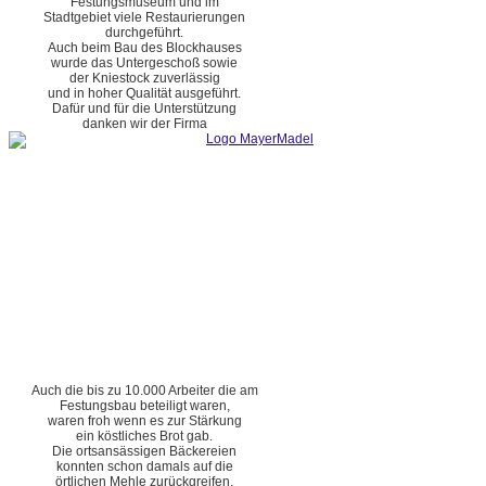
Festungsmuseum und im
Stadtgebiet viele Restaurierungen
durchgeführt.
Auch beim Bau des Blockhauses
wurde das Untergeschoß sowie
der Kniestock zuverlässig
und in hoher Qualität ausgeführt.
Dafür und für die Unterstützung
danken wir der Firma
Auch die bis zu 10.000 Arbeiter die am
Festungsbau beteiligt waren,
waren froh wenn es zur Stärkung
ein köstliches Brot gab.
Die ortsansässigen Bäckereien
konnten schon damals auf die
örtlichen Mehle zurückgreifen.