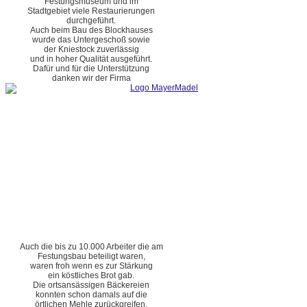
Festungsmuseum und im
Stadtgebiet viele Restaurierungen
durchgeführt.
Auch beim Bau des Blockhauses
wurde das Untergeschoß sowie
der Kniestock zuverlässig
und in hoher Qualität ausgeführt.
Dafür und für die Unterstützung
danken wir der Firma
Auch die bis zu 10.000 Arbeiter die am
Festungsbau beteiligt waren,
waren froh wenn es zur Stärkung
ein köstliches Brot gab.
Die ortsansässigen Bäckereien
konnten schon damals auf die
örtlichen Mehle zurückgreifen.