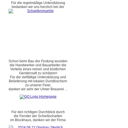
Für die regelmäßige Unterstützung
bedanken wir uns herzlich bei der
Schon beim Bau der Festung wussten
die Handwerker und Bauarbeiter die
Vorteile eines reinen und köstlichen
Gerstensaft zu schätzen!
Für die vielfältige Unterstützung und
Belieferung mit lokalen Durstlöschern
zu unserer Feier,
danken wir sehr der Ulmer Brauerei ...
Für den richtigen Durchblick durch
die Fenster der Schießscharten
im Blockhaus, danken wir der Firma