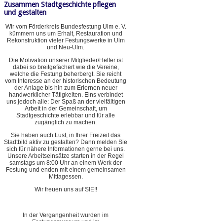
Zusammen Stadtgeschichte pflegen
und gestalten
Wir vom Förderkreis Bundesfestung Ulm e. V.
kümmern uns um Erhalt, Restauration und
Rekonstruktion vieler Festungswerke in Ulm
und Neu-Ulm.
Die Motivation unserer Mitglieder/Helfer ist
dabei so breitgefächert wie die Vereine,
welche die Festung beherbergt. Sie reicht
vom Interesse an der historischen Bedeutung
der Anlage bis hin zum Erlernen neuer
handwerklicher Tätigkeiten. Eins verbindet
uns jedoch alle: Der Spaß an der vielfältigen
Arbeit in der Gemeinschaft, um
Stadtgeschichte erlebbar und für alle
zugänglich zu machen.
Sie haben auch Lust, in Ihrer Freizeit das
Stadtbild aktiv zu gestalten? Dann melden Sie
sich für nähere Informationen gerne bei uns.
Unsere Arbeitseinsätze starten in der Regel
samstags um 8:00 Uhr an einem Werk der
Festung und enden mit einem gemeinsamen
Mittagessen.
Wir freuen uns auf SIE!!
In der Vergangenheit wurden im