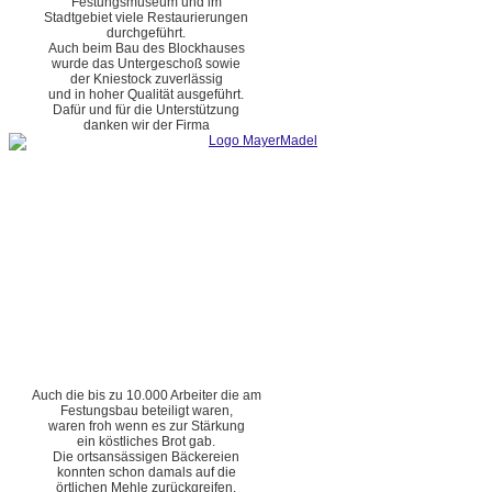
Festungsmuseum und im
Stadtgebiet viele Restaurierungen
durchgeführt.
Auch beim Bau des Blockhauses
wurde das Untergeschoß sowie
der Kniestock zuverlässig
und in hoher Qualität ausgeführt.
Dafür und für die Unterstützung
danken wir der Firma
Auch die bis zu 10.000 Arbeiter die am
Festungsbau beteiligt waren,
waren froh wenn es zur Stärkung
ein köstliches Brot gab.
Die ortsansässigen Bäckereien
konnten schon damals auf die
örtlichen Mehle zurückgreifen.