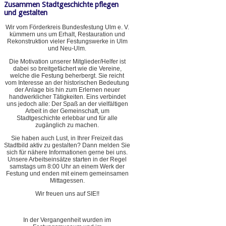
Zusammen Stadtgeschichte pflegen
und gestalten
Wir vom Förderkreis Bundesfestung Ulm e. V.
kümmern uns um Erhalt, Restauration und
Rekonstruktion vieler Festungswerke in Ulm
und Neu-Ulm.
Die Motivation unserer Mitglieder/Helfer ist
dabei so breitgefächert wie die Vereine,
welche die Festung beherbergt. Sie reicht
vom Interesse an der historischen Bedeutung
der Anlage bis hin zum Erlernen neuer
handwerklicher Tätigkeiten. Eins verbindet
uns jedoch alle: Der Spaß an der vielfältigen
Arbeit in der Gemeinschaft, um
Stadtgeschichte erlebbar und für alle
zugänglich zu machen.
Sie haben auch Lust, in Ihrer Freizeit das
Stadtbild aktiv zu gestalten? Dann melden Sie
sich für nähere Informationen gerne bei uns.
Unsere Arbeitseinsätze starten in der Regel
samstags um 8:00 Uhr an einem Werk der
Festung und enden mit einem gemeinsamen
Mittagessen.
Wir freuen uns auf SIE!!
In der Vergangenheit wurden im