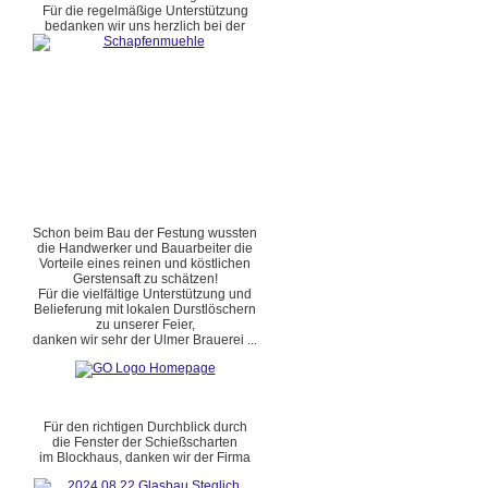
Für die regelmäßige Unterstützung
bedanken wir uns herzlich bei der
Schon beim Bau der Festung wussten
die Handwerker und Bauarbeiter die
Vorteile eines reinen und köstlichen
Gerstensaft zu schätzen!
Für die vielfältige Unterstützung und
Belieferung mit lokalen Durstlöschern
zu unserer Feier,
danken wir sehr der Ulmer Brauerei ...
Für den richtigen Durchblick durch
die Fenster der Schießscharten
im Blockhaus, danken wir der Firma