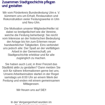
Zusammen Stadtgeschichte pflegen
und gestalten
Wir vom Förderkreis Bundesfestung Ulm e. V.
kümmern uns um Erhalt, Restauration und
Rekonstruktion vieler Festungswerke in Ulm
und Neu-Ulm.
Die Motivation unserer Mitglieder/Helfer ist
dabei so breitgefächert wie die Vereine,
welche die Festung beherbergt. Sie reicht
vom Interesse an der historischen Bedeutung
der Anlage bis hin zum Erlernen neuer
handwerklicher Tätigkeiten. Eins verbindet
uns jedoch alle: Der Spaß an der vielfältigen
Arbeit in der Gemeinschaft, um
Stadtgeschichte erlebbar und für alle
zugänglich zu machen.
Sie haben auch Lust, in Ihrer Freizeit das
Stadtbild aktiv zu gestalten? Dann melden Sie
sich für nähere Informationen gerne bei uns.
Unsere Arbeitseinsätze starten in der Regel
samstags um 8:00 Uhr an einem Werk der
Festung und enden mit einem gemeinsamen
Mittagessen.
Wir freuen uns auf SIE!!
In der Vergangenheit wurden im