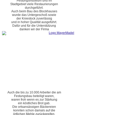
Festungsmuseum und im
Stadtgebiet viele Restaurierungen
durchgeführt.
Auch beim Bau des Blockhauses
wurde das Untergeschoß sowie
der Kniestock zuverlässig
und in hoher Qualität ausgeführt.
Dafür und für die Unterstützung
danken wir der Firma
Auch die bis zu 10.000 Arbeiter die am
Festungsbau beteiligt waren,
waren froh wenn es zur Stärkung
ein köstliches Brot gab.
Die ortsansässigen Bäckereien
konnten schon damals auf die
örtlichen Mehle zurückgreifen.