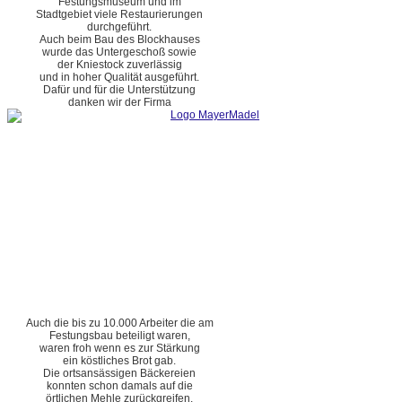
Festungsmuseum und im
Stadtgebiet viele Restaurierungen
durchgeführt.
Auch beim Bau des Blockhauses
wurde das Untergeschoß sowie
der Kniestock zuverlässig
und in hoher Qualität ausgeführt.
Dafür und für die Unterstützung
danken wir der Firma
Auch die bis zu 10.000 Arbeiter die am
Festungsbau beteiligt waren,
waren froh wenn es zur Stärkung
ein köstliches Brot gab.
Die ortsansässigen Bäckereien
konnten schon damals auf die
örtlichen Mehle zurückgreifen.