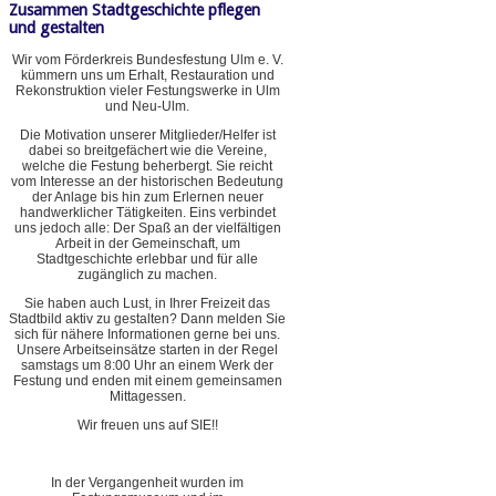
Zusammen Stadtgeschichte pflegen
und gestalten
Wir vom Förderkreis Bundesfestung Ulm e. V.
kümmern uns um Erhalt, Restauration und
Rekonstruktion vieler Festungswerke in Ulm
und Neu-Ulm.
Die Motivation unserer Mitglieder/Helfer ist
dabei so breitgefächert wie die Vereine,
welche die Festung beherbergt. Sie reicht
vom Interesse an der historischen Bedeutung
der Anlage bis hin zum Erlernen neuer
handwerklicher Tätigkeiten. Eins verbindet
uns jedoch alle: Der Spaß an der vielfältigen
Arbeit in der Gemeinschaft, um
Stadtgeschichte erlebbar und für alle
zugänglich zu machen.
Sie haben auch Lust, in Ihrer Freizeit das
Stadtbild aktiv zu gestalten? Dann melden Sie
sich für nähere Informationen gerne bei uns.
Unsere Arbeitseinsätze starten in der Regel
samstags um 8:00 Uhr an einem Werk der
Festung und enden mit einem gemeinsamen
Mittagessen.
Wir freuen uns auf SIE!!
In der Vergangenheit wurden im