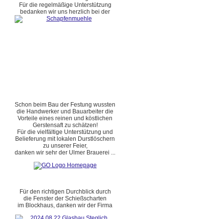
Für die regelmäßige Unterstützung
bedanken wir uns herzlich bei der
Schon beim Bau der Festung wussten
die Handwerker und Bauarbeiter die
Vorteile eines reinen und köstlichen
Gerstensaft zu schätzen!
Für die vielfältige Unterstützung und
Belieferung mit lokalen Durstlöschern
zu unserer Feier,
danken wir sehr der Ulmer Brauerei ...
Für den richtigen Durchblick durch
die Fenster der Schießscharten
im Blockhaus, danken wir der Firma