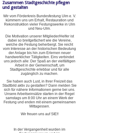
Zusammen Stadtgeschichte pflegen
und gestalten
Wir vom Förderkreis Bundesfestung Ulm e. V.
kümmern uns um Erhalt, Restauration und
Rekonstruktion vieler Festungswerke in Ulm
und Neu-Ulm.
Die Motivation unserer Mitglieder/Helfer ist
dabei so breitgefächert wie die Vereine,
welche die Festung beherbergt. Sie reicht
vom Interesse an der historischen Bedeutung
der Anlage bis hin zum Erlernen neuer
handwerklicher Tätigkeiten. Eins verbindet
uns jedoch alle: Der Spaß an der vielfältigen
Arbeit in der Gemeinschaft, um
Stadtgeschichte erlebbar und für alle
zugänglich zu machen.
Sie haben auch Lust, in Ihrer Freizeit das
Stadtbild aktiv zu gestalten? Dann melden Sie
sich für nähere Informationen gerne bei uns.
Unsere Arbeitseinsätze starten in der Regel
samstags um 8:00 Uhr an einem Werk der
Festung und enden mit einem gemeinsamen
Mittagessen.
Wir freuen uns auf SIE!!
In der Vergangenheit wurden im