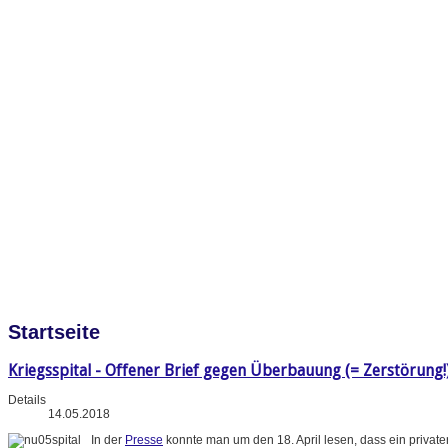
Startseite
Kriegsspital - Offener Brief gegen Überbauung (= Zerstörung!
Details
14.05.2018
In der
Presse
konnte man um den 18. April lesen, dass ein priva