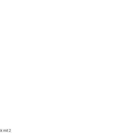
k mit 2