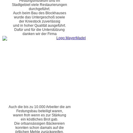
Festungsmuseum und im
Stadtgebiet viele Restaurierungen
durchgeführt.
Auch beim Bau des Blockhauses
wurde das Untergeschoß sowie
der Kniestock zuverlässig
und in hoher Qualität ausgeführt.
Dafür und für die Unterstützung
danken wir der Firma
Auch die bis zu 10.000 Arbeiter die am
Festungsbau beteiligt waren,
waren froh wenn es zur Stärkung
ein köstliches Brot gab.
Die ortsansässigen Bäckereien
konnten schon damals auf die
örtlichen Mehle zurückgreifen.