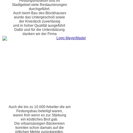
Festungsmuseum und im
Stadtgebiet viele Restaurierungen
durchgeführt.
Auch beim Bau des Blockhauses
wurde das Untergeschoß sowie
der Kniestock zuverlässig
und in hoher Qualität ausgeführt.
Dafür und für die Unterstützung
danken wir der Firma
Auch die bis zu 10.000 Arbeiter die am
Festungsbau beteiligt waren,
waren froh wenn es zur Stärkung
ein köstliches Brot gab.
Die ortsansässigen Bäckereien
konnten schon damals auf die
örtlichen Mehle zurückgreifen.