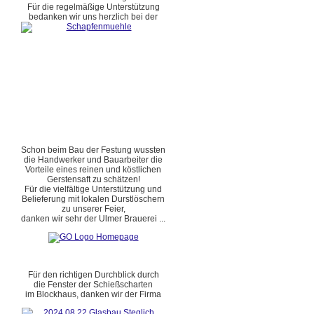
Für die regelmäßige Unterstützung
bedanken wir uns herzlich bei der
Schon beim Bau der Festung wussten
die Handwerker und Bauarbeiter die
Vorteile eines reinen und köstlichen
Gerstensaft zu schätzen!
Für die vielfältige Unterstützung und
Belieferung mit lokalen Durstlöschern
zu unserer Feier,
danken wir sehr der Ulmer Brauerei ...
Für den richtigen Durchblick durch
die Fenster der Schießscharten
im Blockhaus, danken wir der Firma