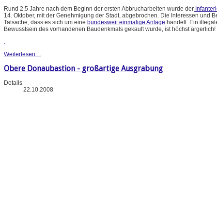
Rund 2,5 Jahre nach dem Beginn der ersten Abbrucharbeiten wurde der
Infanter
14. Oktober, mit der Genehmigung der Stadt, abgebrochen. Die Interessen und 
Tatsache, dass es sich um eine
bundesweit einmalige Anlage
handelt. Ein illeg
Bewusstsein des vorhandenen Baudenkmals gekauft wurde, ist höchst ärgerlich!
.
Weiterlesen ...
Obere Donaubastion - großartige Ausgrabung
Details
22.10.2008