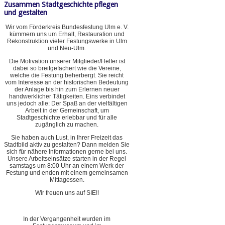
Zusammen Stadtgeschichte pflegen
und gestalten
Wir vom Förderkreis Bundesfestung Ulm e. V.
kümmern uns um Erhalt, Restauration und
Rekonstruktion vieler Festungswerke in Ulm
und Neu-Ulm.
Die Motivation unserer Mitglieder/Helfer ist
dabei so breitgefächert wie die Vereine,
welche die Festung beherbergt. Sie reicht
vom Interesse an der historischen Bedeutung
der Anlage bis hin zum Erlernen neuer
handwerklicher Tätigkeiten. Eins verbindet
uns jedoch alle: Der Spaß an der vielfältigen
Arbeit in der Gemeinschaft, um
Stadtgeschichte erlebbar und für alle
zugänglich zu machen.
Sie haben auch Lust, in Ihrer Freizeit das
Stadtbild aktiv zu gestalten? Dann melden Sie
sich für nähere Informationen gerne bei uns.
Unsere Arbeitseinsätze starten in der Regel
samstags um 8:00 Uhr an einem Werk der
Festung und enden mit einem gemeinsamen
Mittagessen.
Wir freuen uns auf SIE!!
In der Vergangenheit wurden im