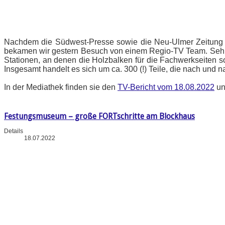
Nachdem die Südwest-Presse sowie die Neu-Ulmer Zeitung b
bekamen wir gestern Besuch von einem Regio-TV Team. Sehr gu
Stationen, an denen die Holzbalken für die Fachwerkseiten s
Insgesamt handelt es sich um ca. 300 (!) Teile, die nach und
In der Mediathek finden sie den
TV-Bericht vom 18.08.2022
un
Festungsmuseum – große FORTschritte am Blockhaus
Details
18.07.2022