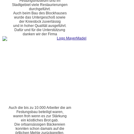
Festungsmuseum und im
Stadtgebiet viele Restaurierungen
durchgeführt.
Auch beim Bau des Blockhauses
wurde das Untergeschoß sowie
der Kniestock zuverlässig
und in hoher Qualität ausgeführt.
Dafür und für die Unterstützung
danken wir der Firma
Auch die bis zu 10.000 Arbeiter die am
Festungsbau beteiligt waren,
waren froh wenn es zur Stärkung
ein köstliches Brot gab.
Die ortsansässigen Bäckereien
konnten schon damals auf die
örtlichen Mehle zurückgreifen.