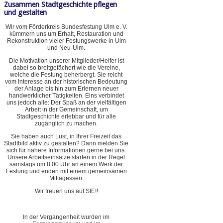
Zusammen Stadtgeschichte pflegen
und gestalten
Wir vom Förderkreis Bundesfestung Ulm e. V.
kümmern uns um Erhalt, Restauration und
Rekonstruktion vieler Festungswerke in Ulm
und Neu-Ulm.
Die Motivation unserer Mitglieder/Helfer ist
dabei so breitgefächert wie die Vereine,
welche die Festung beherbergt. Sie reicht
vom Interesse an der historischen Bedeutung
der Anlage bis hin zum Erlernen neuer
handwerklicher Tätigkeiten. Eins verbindet
uns jedoch alle: Der Spaß an der vielfältigen
Arbeit in der Gemeinschaft, um
Stadtgeschichte erlebbar und für alle
zugänglich zu machen.
Sie haben auch Lust, in Ihrer Freizeit das
Stadtbild aktiv zu gestalten? Dann melden Sie
sich für nähere Informationen gerne bei uns.
Unsere Arbeitseinsätze starten in der Regel
samstags um 8:00 Uhr an einem Werk der
Festung und enden mit einem gemeinsamen
Mittagessen.
Wir freuen uns auf SIE!!
In der Vergangenheit wurden im