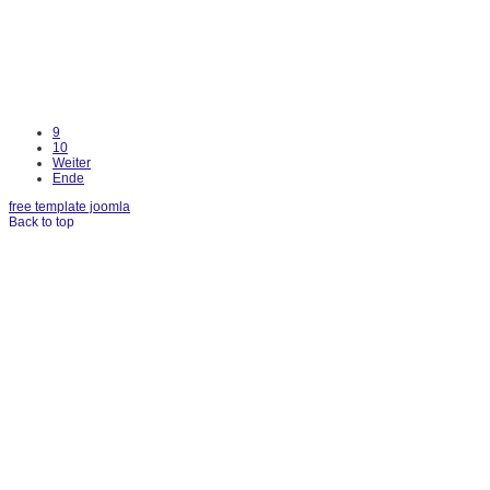
9
10
Weiter
Ende
free template joomla
Back to top