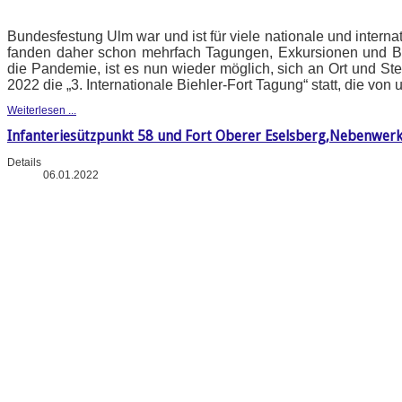
Bundesfestung Ulm war und ist für viele nationale und intern
fanden daher schon mehrfach Tagungen, Exkursionen und B
die Pandemie, ist es nun wieder möglich, sich an Ort und Stel
2022 die „3. Internationale Biehler-Fort Tagung“ statt, die vo
Weiterlesen ...
Infanteriesützpunkt 58 und Fort Oberer Eselsberg,Nebenwerk
Details
06.01.2022