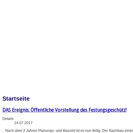
Startseite
DAS Ereignis: Öffentliche Vorstellung des Festungsgeschütz!
Details
24.07.2017
Nach über 2 Jahren Planungs- und Bauzeit ist es nun fertig: Der Nachbau eine