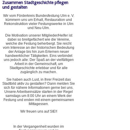
Zusammen Stadtgeschichte pflegen
und gestalten
Wir vom Förderkreis Bundesfestung Ulm e. V.
kümmern uns um Erhalt, Restauration und
Rekonstruktion vieler Festungswerke in Ulm
und Neu-Ulm.
Die Motivation unserer Mitglieder/Helfer ist
dabei so breitgefächert wie die Vereine,
welche die Festung beherbergt. Sie reicht
vom Interesse an der historischen Bedeutung
der Anlage bis hin zum Erlernen neuer
handwerklicher Tätigkeiten. Eins verbindet
uns jedoch alle: Der Spaß an der vielfältigen
Arbeit in der Gemeinschaft, um
Stadtgeschichte erlebbar und für alle
zugänglich zu machen.
Sie haben auch Lust, in Ihrer Freizeit das
Stadtbild aktiv zu gestalten? Dann melden Sie
sich für nähere Informationen gerne bei uns.
Unsere Arbeitseinsätze starten in der Regel
samstags um 8:00 Uhr an einem Werk der
Festung und enden mit einem gemeinsamen
Mittagessen.
Wir freuen uns auf SIE!!
In der Vergangenheit wurden im