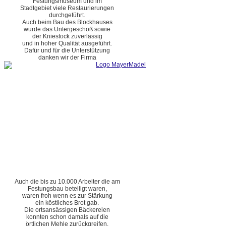
Festungsmuseum und im
Stadtgebiet viele Restaurierungen
durchgeführt.
Auch beim Bau des Blockhauses
wurde das Untergeschoß sowie
der Kniestock zuverlässig
und in hoher Qualität ausgeführt.
Dafür und für die Unterstützung
danken wir der Firma
Auch die bis zu 10.000 Arbeiter die am
Festungsbau beteiligt waren,
waren froh wenn es zur Stärkung
ein köstliches Brot gab.
Die ortsansässigen Bäckereien
konnten schon damals auf die
örtlichen Mehle zurückgreifen.