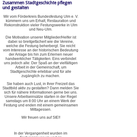
Zusammen Stadtgeschichte pflegen
und gestalten
Wir vom Förderkreis Bundesfestung Ulm e. V.
kümmern uns um Erhalt, Restauration und
Rekonstruktion vieler Festungswerke in Ulm
und Neu-Ulm.
Die Motivation unserer Mitglieder/Helfer ist
dabei so breitgefächert wie die Vereine,
welche die Festung beherbergt. Sie reicht
vom Interesse an der historischen Bedeutung
der Anlage bis hin zum Erlernen neuer
handwerklicher Tätigkeiten. Eins verbindet
uns jedoch alle: Der Spaß an der vielfältigen
Arbeit in der Gemeinschaft, um
Stadtgeschichte erlebbar und für alle
zugänglich zu machen.
Sie haben auch Lust, in Ihrer Freizeit das
Stadtbild aktiv zu gestalten? Dann melden Sie
sich für nähere Informationen gerne bei uns.
Unsere Arbeitseinsätze starten in der Regel
samstags um 8:00 Uhr an einem Werk der
Festung und enden mit einem gemeinsamen
Mittagessen.
Wir freuen uns auf SIE!!
In der Vergangenheit wurden im