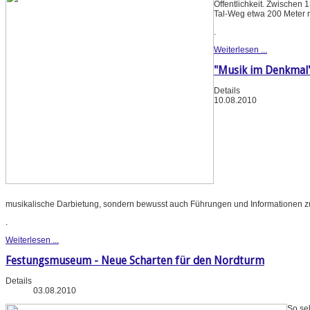
Öffentlichkeit. Zwischen
Tal-Weg etwa 200 Meter 
.
Weiterlesen ...
"Musik im Denkmal
Details
10.08.2010
musikalische Darbietung, sondern bewusst auch Führungen und Informationen z
.
Weiterlesen ...
Festungsmuseum - Neue Scharten für den Nordturm
Details
03.08.2010
So se