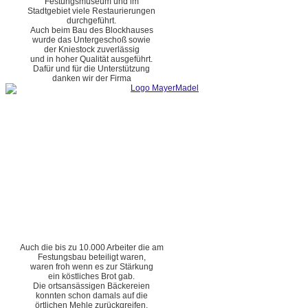
Festungsmuseum und im
Stadtgebiet viele Restaurierungen
durchgeführt.
Auch beim Bau des Blockhauses
wurde das Untergeschoß sowie
der Kniestock zuverlässig
und in hoher Qualität ausgeführt.
Dafür und für die Unterstützung
danken wir der Firma
Auch die bis zu 10.000 Arbeiter die am
Festungsbau beteiligt waren,
waren froh wenn es zur Stärkung
ein köstliches Brot gab.
Die ortsansässigen Bäckereien
konnten schon damals auf die
örtlichen Mehle zurückgreifen.