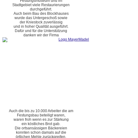
Festungsmuseum und im
Stadtgebiet viele Restaurierungen
durchgeführt.
Auch beim Bau des Blockhauses
wurde das Untergeschoß sowie
der Kniestock zuverlässig
und in hoher Qualität ausgeführt.
Dafür und für die Unterstützung
danken wir der Firma
Auch die bis zu 10.000 Arbeiter die am
Festungsbau beteiligt waren,
waren froh wenn es zur Stärkung
ein köstliches Brot gab.
Die ortsansässigen Bäckereien
konnten schon damals auf die
örtlichen Mehle zurückgreifen.