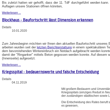
Bis zuletzt hatten wir gehofft, dass der 11. TdF durchgeführt werden kann.
Auflagen unsere Stationen öffnen könnten,
Weiterlesen ...
Blockhaus - Baufortschritt lässt Dimension erkennen
Details
10.01.2020
Zum Jahresbeginn möchten wir Ihnen den aktuellen Baufortschritt unseres B
arbeiten wurden seit der
letzten Berichterstattung
in einem spektakulären Te
dem bevorstehenden Wintereinbruch ein Notdach aufgebracht werden konnt
damit der "Ringanker" mittels Beton gegossen werden konnte. Auf diesem wu
(Innenseite) aufgesetzt.
Weiterlesen ...
Kriegsspital - bedauernswerte und falsche Entscheidung
Details
04.11.2019
Mit großem Bedauern und Unverstän
Kriegsspitals (einziges Reduit in N
der zuständigen städtischen sowie 
Die Entscheidung des Rates beruft 
es gewesen,