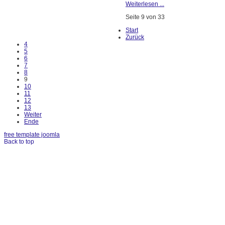
Weiterlesen ...
Seite 9 von 33
Start
Zurück
4
5
6
7
8
9
10
11
12
13
Weiter
Ende
free template joomla
Back to top