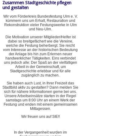
Zusammen Stadtgeschichte pflegen
und gestalten
Wir vom Förderkreis Bundesfestung Ulm e. V.
kümmern uns um Erhalt, Restauration und
Rekonstruktion vieler Festungswerke in Ulm
und Neu-Ulm.
Die Motivation unserer Mitglieder/Helfer ist
dabei so breitgefächert wie die Vereine,
welche die Festung beherbergt. Sie reicht
vom Interesse an der historischen Bedeutung
der Anlage bis hin zum Erlernen neuer
handwerklicher Tätigkeiten. Eins verbindet
uns jedoch alle: Der Spaß an der vielfältigen
Arbeit in der Gemeinschaft, um
Stadtgeschichte erlebbar und für alle
zugänglich zu machen.
Sie haben auch Lust, in Ihrer Freizeit das
Stadtbild aktiv zu gestalten? Dann melden Sie
sich für nähere Informationen gerne bei uns.
Unsere Arbeitseinsätze starten in der Regel
samstags um 8:00 Uhr an einem Werk der
Festung und enden mit einem gemeinsamen
Mittagessen.
Wir freuen uns auf SIE!!
In der Vergangenheit wurden im