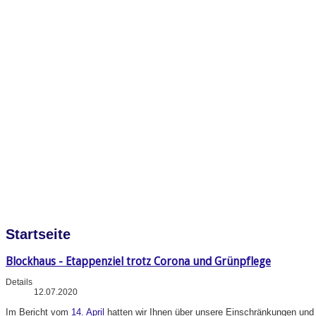
Startseite
Blockhaus - Etappenziel trotz Corona und Grünpflege
Details
12.07.2020
Im
Bericht vom
14. April
hatten wir Ihnen über unsere Einschränkungen und A